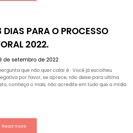
3 DIAS PARA O PROCESSO
TORAL 2022.
9 de setembro de 2022
 pergunta que não quer calar é : Você já escolheu
egativa por favor, se aprece, não deixe para ultima
dato, conheça o mais, não acredite em tudo que a mídia
Read more