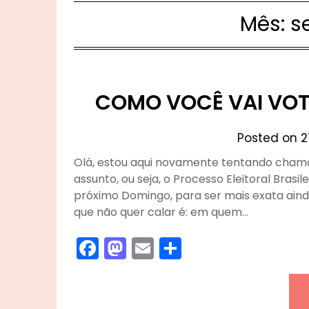
Mês:
s
COMO VOCÊ VAI VOT
Posted on
2
Olá, estou aqui novamente tentando chama
assunto, ou seja, o Processo Eleitoral Brasi
próximo Domingo, para ser mais exata ainda
que não quer calar é: em quem…
Facebook
Mastodon
Email
Share