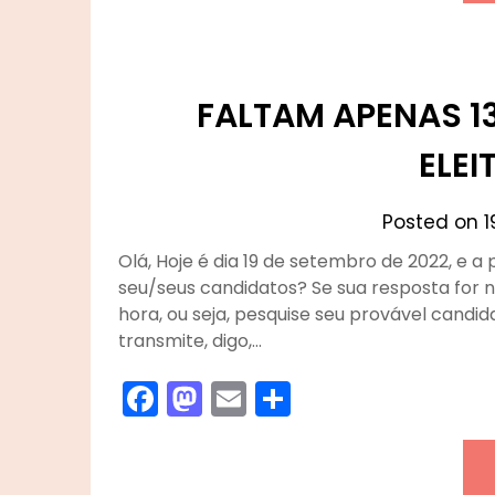
FALTAM APENAS 1
ELEI
Posted on
1
Olá, Hoje é dia 19 de setembro de 2022, e a
seu/seus candidatos? Se sua resposta for n
hora, ou seja, pesquise seu provável candi
transmite, digo,…
Facebook
Mastodon
Email
Share