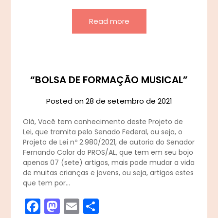
Read more
“BOLSA DE FORMAÇÃO MUSICAL”
Posted on
28 de setembro de 2021
Olá, Você tem conhecimento deste Projeto de
Lei, que tramita pelo Senado Federal, ou seja, o
Projeto de Lei nº 2.980/2021, de autoria do Senador
Fernando Color do PROS/AL, que tem em seu bojo
apenas 07 (sete) artigos, mais pode mudar a vida
de muitas crianças e jovens, ou seja, artigos estes
que tem por…
Facebook
Mastodon
Email
Share