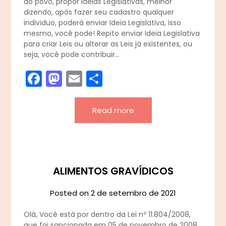
do povo, propor ideias Legislativas, melhor
dizendo, após fazer seu cadastro qualquer
individuo, poderá enviar Ideia Legislativa, isso
mesmo, você pode! Repito enviar Ideia Legislativa
para criar Leis ou alterar as Leis já existentes, ou
seja, você pode contribuir…
Facebook
Mastodon
Email
Share
Read more
ALIMENTOS GRAVÍDICOS
Posted on
2 de setembro de 2021
Olá, Você está por dentro da Lei nº 11.804/2008,
que foi sancionada em 05 de novembro de 2008,