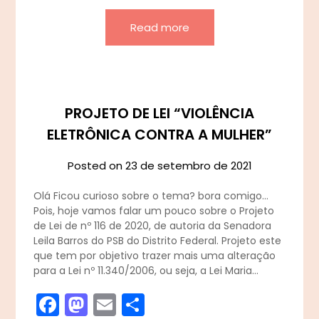
Read more
PROJETO DE LEI “VIOLÊNCIA
ELETRÔNICA CONTRA A MULHER”
Posted on
23 de setembro de 2021
Olá Ficou curioso sobre o tema? bora comigo…
Pois, hoje vamos falar um pouco sobre o Projeto
de Lei de nº 116 de 2020, de autoria da Senadora
Leila Barros do PSB do Distrito Federal. Projeto este
que tem por objetivo trazer mais uma alteração
para a Lei nº 11.340/2006, ou seja, a Lei Maria…
Facebook
Mastodon
Email
Share