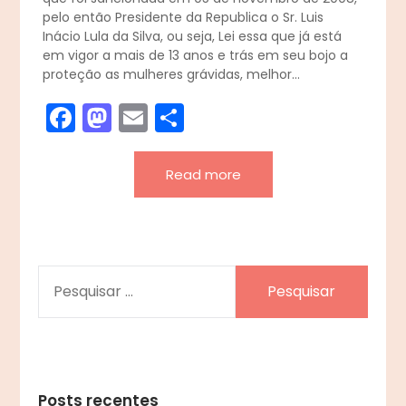
pelo então Presidente da Republica o Sr. Luis
Inácio Lula da Silva, ou seja, Lei essa que já está
em vigor a mais de 13 anos e trás em seu bojo a
proteção as mulheres grávidas, melhor…
Facebook
Mastodon
Email
Share
Read more
PESQUISAR
POR:
Posts recentes