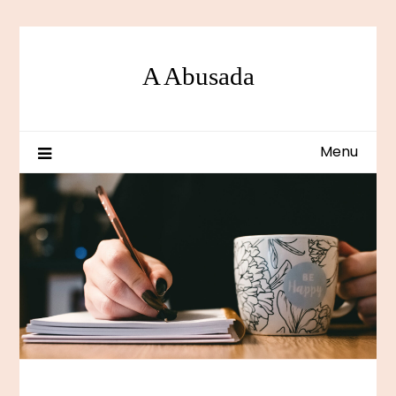
Skip
to
content
A Abusada
Menu