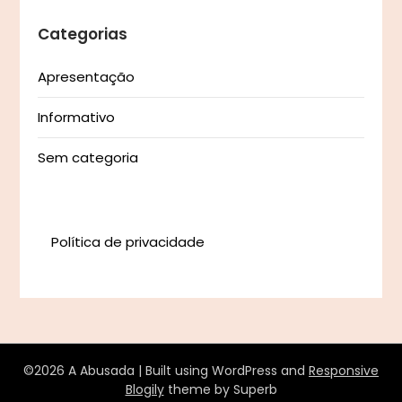
Categorias
Apresentação
Informativo
Sem categoria
Política de privacidade
©2026 A Abusada
| Built using WordPress and
Responsive
Blogily
theme by Superb