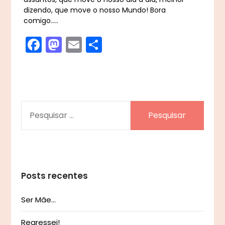
dizendo, que move o nosso Mundo! Bora
comigo…..
Facebook
Mastodon
Email
Share
PESQUISAR
POR:
Posts recentes
Ser Mãe…
Regressei!