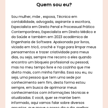
Quem sou eu?
Sou mulher, mãe , esposa, Técnica em
contabilidade, advogada, aspirante a escritora,
Especialista em Direito Penal e Processual Prático
Contemporâneo, Especialista em Direito Médico e
da Saúde e também em 2023 acadêmica de
Engenharia de Software. Apaixonada por livros,
viciada em tricô, crochê e Yoga para limpar meus
pensamentos e trazer criatividade para meus
dias, ou seja, sempre me recorro a eles quando
encontro um bloqueio profissional ou pessoal,
mas no meu tempo livre e na cozinha que me
divirto mais, com minha família. Essa sou eu, ou
seja, uma pessoa que tem uma sede por
conhecimento sem fim, desta forma estou
sempre, em busca de aprimorar meus
conhecimentos com informações técnicas e
atualizadas. E você, quer se manter bem
informado, aqui vamos falar sobre diversos
assuntos, que move o nosso dia a dia, melhor