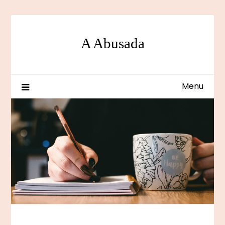
Skip
to
content
A Abusada
Menu