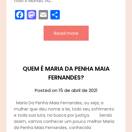
todo o Mundo, ou…
Facebook
Mastodon
Email
Share
Read more
QUEM É MARIA DA PENHA MAIA
FERNANDES?
Posted on
15 de abril de 2021
Maria Da Penha Maia Fernandes, ou seja, a
mulher que deu nome a lei, todo seu sofrimento
e toda sua luta, na busca por justiça. Sendo
assim, vamos conhecer um pouco melhor Maria
da Penha Maia Fernandes, conhecida