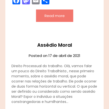
Facebook
Mastodon
Email
Share
Read more
Assédio Moral
Posted on
17 de abril de 2021
Direito Processual do trabalho. Olá, vamos falar
um pouco do Direito Trabalhista , nesse primeiro
momento, sobre o assédio moral, que pode
ocorrer nas relações de trabalho. Ele pode ocorrer
de duas formas horizontal ou vertical. O que pode
ser definido ou considerado como sendo assédio
Moral? Expor o individuo a situações
constrangedoras e humilhantes…