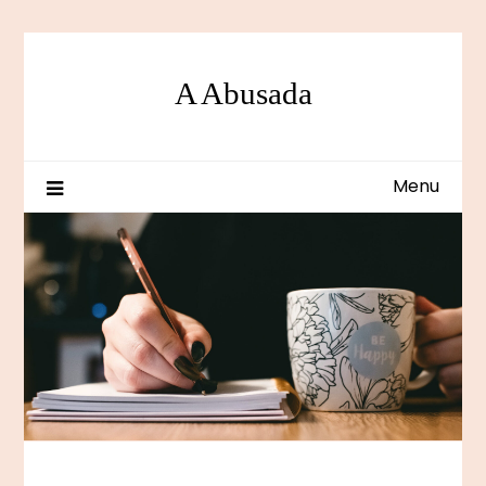
Skip
to
content
A Abusada
Menu