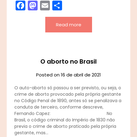
Facebook
Mastodon
Email
Share
Read more
O aborto no Brasil
Posted on
16 de abril de 2021
O auto-aborto só passou a ser previsto, ou seja, o
crime de aborto provocado pela própria gestante
no Código Penal de 1890, antes só se penalizava a
conduta de terceiro, conforme descreve,
Fernando Capez: No
Brasil, o código criminal do Império de 1830 não
previa o crime de aborto praticado pela própria
gestante, mas…