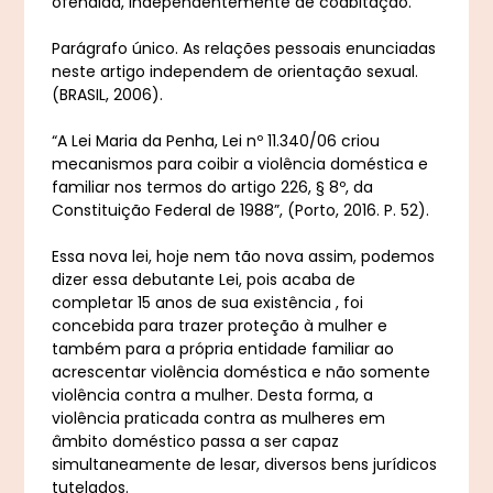
ofendida, independentemente de coabitação.
Parágrafo único. As relações pessoais enunciadas
neste artigo independem de orientação sexual.
(BRASIL, 2006).
“A Lei Maria da Penha, Lei nº 11.340/06 criou
mecanismos para coibir a violência doméstica e
familiar nos termos do artigo 226, § 8º, da
Constituição Federal de 1988”, (Porto, 2016. P. 52).
Essa nova lei, hoje nem tão nova assim, podemos
dizer essa debutante Lei, pois acaba de
completar 15 anos de sua existência , foi
concebida para trazer proteção à mulher e
também para a própria entidade familiar ao
acrescentar violência doméstica e não somente
violência contra a mulher. Desta forma, a
violência praticada contra as mulheres em
âmbito doméstico passa a ser capaz
simultaneamente de lesar, diversos bens jurídicos
tutelados.