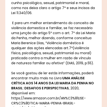
cunho psicológico, sexual, patrimonial e moral,
como nos deixa claro o artigo 7º e seus incisos da
Lei 11.340/06.
E para um melhor entendimento do conceito de
violência domestica e familiar, se faz necessário
uma junção do artigo 5º com o art. 7º da Lei Maria
da Penha, melhor dizendo, conforme conceitua
Maria Berenice Dias, “Violência doméstica é
qualquer das ações elencadas art.7º(violência
física, psicológica, sexual, patrimonial ou moral)
praticada contra a mulher em razão de vínculo
de natureza familiar ou afetiva” (DIAS, 2019, p.55).
Se você gostou de ler estás informações, poderá
encontrar muito mais no Livro:
UMA ANÁLISE
CRÍTICA AOS 14 ANOS DA LEI MARIA DA PENHA NO
BRASIL: DESAFIOS E PERSPECTIVAS
, 2020,
disponível em:
https://www.amazon.com.br/AN%C3%81LISE-
CR%C3%8DTICA-MARIA-PENHA-BRASIL-