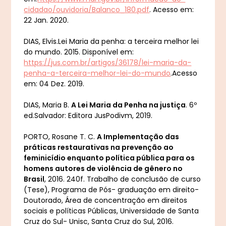
cidadao/ouvidoria/Balanco_180.pdf
. Acesso em:
22 Jan. 2020.
DIAS, Elvis.Lei Maria da penha: a terceira melhor lei
do mundo. 2015. Disponível em:
https://jus.com.br/artigos/36178/lei-maria-da-
penha-a-terceira-melhor-lei-do-mundo
.Acesso
em: 04 Dez. 2019.
DIAS, Maria B.
A Lei Maria da Penha na justiça
. 6º
ed.Salvador: Editora JusPodivm, 2019.
PORTO, Rosane T. C.
A Implementação das
práticas restaurativas na prevenção ao
feminicídio enquanto política pública para os
homens autores de violência de gênero no
Brasil
, 2016. 240f. Trabalho de conclusão de curso
(Tese), Programa de Pós- graduação em direito-
Doutorado, Área de concentração em direitos
sociais e políticas Públicas, Universidade de Santa
Cruz do Sul- Unisc, Santa Cruz do Sul, 2016.