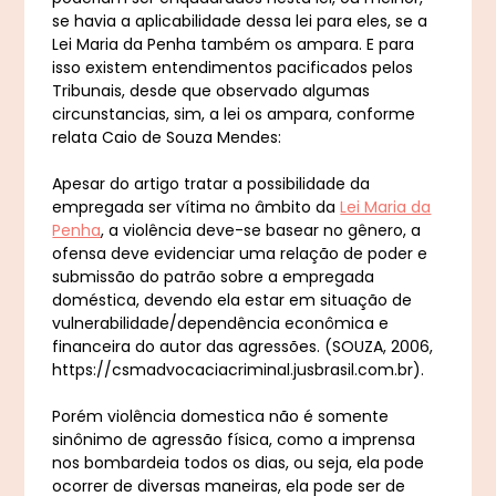
se havia a aplicabilidade dessa lei para eles, se a
Lei Maria da Penha também os ampara. E para
isso existem entendimentos pacificados pelos
Tribunais, desde que observado algumas
circunstancias, sim, a lei os ampara, conforme
relata Caio de Souza Mendes:
Apesar do artigo tratar a possibilidade da
empregada ser vítima no âmbito da
Lei Maria da
Penha
, a violência deve-se basear no gênero, a
ofensa deve evidenciar uma relação de poder e
submissão do patrão sobre a empregada
doméstica, devendo ela estar em situação de
vulnerabilidade/dependência econômica e
financeira do autor das agressões. (SOUZA, 2006,
https://csmadvocaciacriminal.jusbrasil.com.br).
Porém violência domestica não é somente
sinônimo de agressão física, como a imprensa
nos bombardeia todos os dias, ou seja, ela pode
ocorrer de diversas maneiras, ela pode ser de