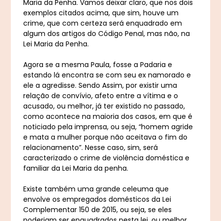
Maria da Penha. Vamos deixar claro, que nos dois
exemplos citados acima, que sim, houve um
crime, que com certeza será enquadrado em
algum dos artigos do Código Penal, mas não, na
Lei Maria da Penha.
Agora se a mesma Paula, fosse a Padaria e
estando lá encontra se com seu ex namorado e
ele a agredisse. Sendo Assim, por existir uma
relação de convívio, afeto entre a vítima e o
acusado, ou melhor, já ter existido no passado,
como acontece na maioria dos casos, em que é
noticiado pela imprensa, ou seja, “homem agride
e mata a mulher porque não aceitava o fim do
relacionamento”. Nesse caso, sim, será
caracterizado o crime de violência doméstica e
familiar da Lei Maria da penha.
Existe também uma grande celeuma que
envolve os empregados domésticos da Lei
Complementar 150 de 2015, ou seja, se eles
poderiam ser enquadrados nesta lei, ou melhor,