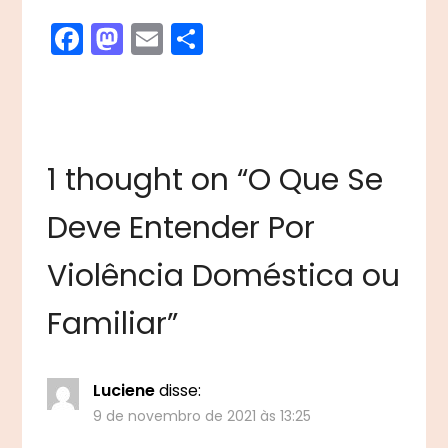
Facebook
Mastodon
Email
Share
1 thought on “
O Que Se
Deve Entender Por
Violência Doméstica ou
Familiar
”
Luciene
disse:
9 de novembro de 2021 às 13:25