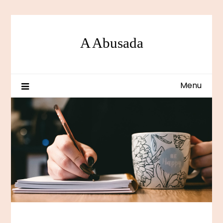
Skip
to
content
A Abusada
Menu