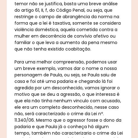
temor não se justifica, basta uma breve análise
do artigo 61, II, f, do Código Penal, ou seja, que
restringe o campo de abrangência da norma na
forma que a lei é taxativa, somente se considera
violência doméstica, aquela cometida contra a
mulher em decorrência de convívio afetivo ou
familiar o que leva a aumento da pena mesmo
que não tenha existido coabitação.
Para uma melhor compreensão, podemos usar
um breve exemplo, vamos dar o nome a nossa
personagem de Paula, ou seja, se Paula saiu de
casa e foi até uma padaria e chegando lá foi
agredida por um desconhecido, vamos ignorar o
motivo que se deu a agressão, o que interessa é
que ela não tinha nenhum vinculo com acusado,
ele era um completo desconhecido, nesse caso
não, será caracterizado o crime da Lei nº.
11.340/06. Mesmo que o agressor fosse o dono da
padaria e que Paula já o conheça há algum
tempo, também não caracterizaria o crime da Lei