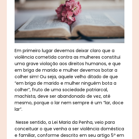
Em primeiro lugar devemos deixar claro que a
violência cometida contra as mulheres constitui
uma grave violação aos direitos humanos, e que
em briga de marido e mulher devemos botar a
colher sim! Ou seja, aquele velho ditado de que
“em briga de marido e mulher ninguém bota a
colher”, fruto de uma sociedade patriarcal,
machista, deve ser abandonado de vez, até
mesmo, porque o lar nem sempre é um “lar, doce
lar”.
Nesse sentido, a Lei Maria da Penha, veio para
conceituar o que venha a ser violência doméstica
e familiar, conforme descrito em seu artigo 5º em